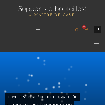
HOME
SUPPORTS À BOUTEILLES DE VIN – QUÉBEC
SUPPORTS À BOUTEILLES MURAUX POUR LE VIN