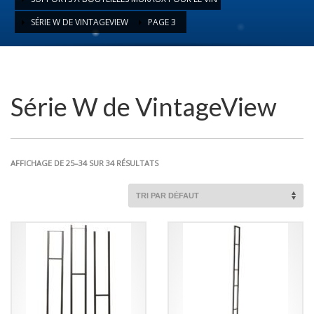
SÉRIE W DE VINTAGEVIEW
PAGE 3
Série W de VintageView
AFFICHAGE DE 25–34 SUR 34 RÉSULTATS