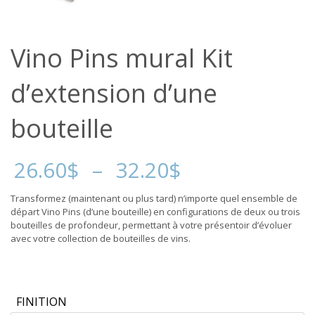
Vino Pins mural Kit
d’extension d’une
bouteille
Plage
26.60
$
–
32.20
$
de
prix :
Transformez (maintenant ou plus tard) n’importe quel ensemble de
26.60$
départ Vino Pins (d’une bouteille) en configurations de deux ou trois
à
bouteilles de profondeur, permettant à votre présentoir d’évoluer
32.20$
avec votre collection de bouteilles de vins.
FINITION