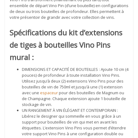
ensemble de départ Vino Pin (d’une bouteille) en configurations
de deux ou trois bouteilles de profondeur. Elles permettent à
votre présentoir de grandir avec votre collection de vins.
Spécifications du kit d’extensions
de tiges à bouteilles Vino Pins
mural :
DIMENSIONS ET CAPACITÉ DE BOUTEILLES : Ajoute 10 cm (4
pouces) de profondeur à toute installation Vino Pins.
Utilisez jusqu’à deux (2) extensions Vino Pins pour des
bouteilles de vin de 750ml et jusqu’à une (1) extension
avec une
espaceur
pour des bouteilles de Magnum ou
de Champagne. Chaque extension ajoute 1 bouteille de
stockage de vin.
UN RANGEMENT À VIN ÉLÉGANT ET CONTEMPORAIN :
Libérez le designer qui sommeille en vous grâce à un
support pour bouteilles de vin qui met en avant les
étiquettes. L’extension Vino Pins vous permet d’étendre
votre support Vino Pins à une configuration double ou