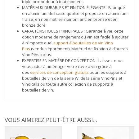
triple profondeur à tout moment.
MATÉRIAUX DURABLES ET FINITION ÉLÉGANTE : Fabriqué
en aluminium de haute qualité et proposé en aluminium
fraisé, en noir mat, en noir brillant, en bronze et en
bronze doré.
CARACTÉRISTIQUES PRINCIPALES : Garantie à vie, cette
option moderne de rangement du vin est facile à ajouter
à n’importe quel
support à bouteilles de vin Vino
Pins
(vendu séparément). Matériel de fixation à d’autres
Vino Pins inclus.
EXPERTISE EN MATIÈRE DE CONCEPTION : Laissez-nous
vous aider à aménager votre cave à vin grâce à
des
services de conception gratuits
pour les supports à
bouteilles de vin de la série W, de la série VinoPins et
VinoRails ou toute autre collection de supports à
bouteilles de vin.
VOUS AIMEREZ PEUT-ÊTRE AUSSI…