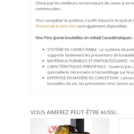
Choisi par les meilleurs constructeurs de caves à vin e
commerciales.
Pour compléter le système, il suffit d’assortir le style e
flottant de la série Vino
sont également disponibles.
Vino Pins (porte-bouteilles en métal) Caractéristiques :
SYSTÈME DE CADRES FIABLE : Le système de potea
supporte facilement les présentoirs de bouteill
MATÉRIAUX DURABLES ET FINITION ÉLÉGANTE : Fabr
CARACTÉRISTIQUES PRINCIPALES : Soutenu par une 
quincaillerie nécessaire à l’assemblage sur le 
EXPERTISE EN MATIÈRE DE CONCEPTION : Laissez
bouteilles de vin, les présentoirs Vino Series ou
VOUS AIMEREZ PEUT-ÊTRE AUSSI…