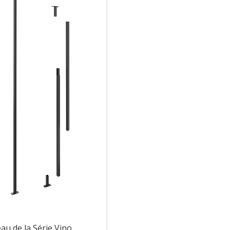
au de la Série Vino