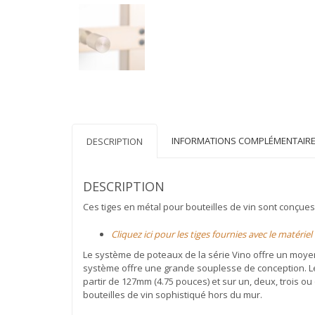
INFORMATIONS COMPLÉMENTAIR
DESCRIPTION
DESCRIPTION
Ces tiges en métal pour bouteilles de vin sont conçue
Cliquez ici pour les tiges fournies avec le matéri
Le système de poteaux de la série Vino offre un moyen s
système offre une grande souplesse de conception. L
partir de 127mm (4.75 pouces) et sur un, deux, trois ou
bouteilles de vin sophistiqué hors du mur.