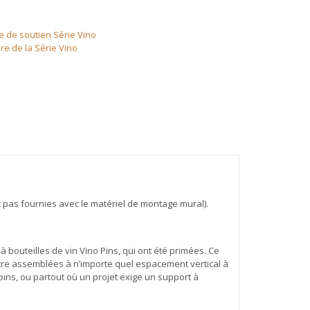
 de soutien Série Vino
re de la Série Vino
t pas fournies avec le matériel de montage mural).
à bouteilles de vin Vino Pins, qui ont été primées. Ce
re assemblées à n’importe quel espacement vertical à
coins, ou partout où un projet exige un support à