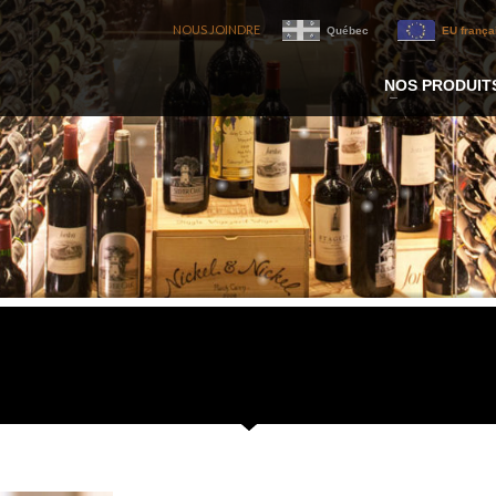
NOUS JOINDRE
Québec
EU frança
NOS PRODUIT