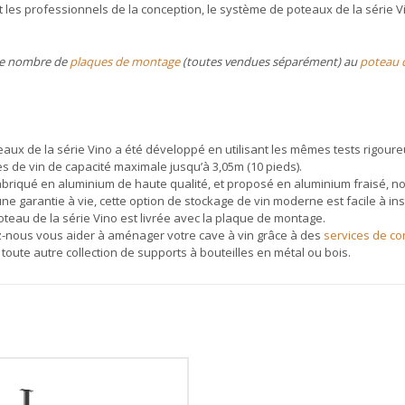
t les professionnels de la conception, le système de poteaux de la série Vi
t le nombre de
plaques de montage
(toutes vendues séparément) au
poteau d
ux de la série Vino a été développé en utilisant les mêmes tests rigoure
es de vin de capacité maximale jusqu’à 3,05m (10 pieds).
iqué en aluminium de haute qualité, et proposé en aluminium fraisé, noir 
garantie à vie, cette option de stockage de vin moderne est facile à insta
poteau de la série Vino est livrée avec la plaque de montage.
-nous vous aider à aménager votre cave à vin grâce à des
services de co
 toute autre collection de supports à bouteilles en métal ou bois.