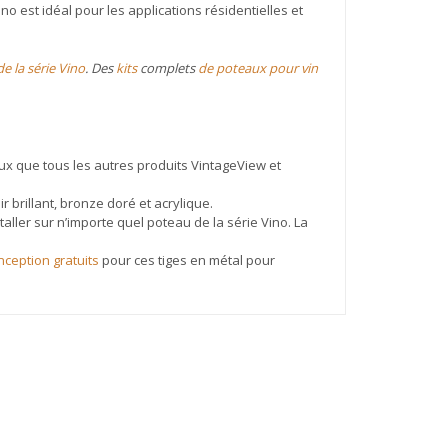
no est idéal pour les applications résidentielles et
e la série Vino
. Des
kits
complets
de poteaux pour vin
ux que tous les autres produits VintageView et
brillant, bronze doré et acrylique.
ller sur n’importe quel poteau de la série Vino. La
nception gratuits
pour ces tiges en métal pour