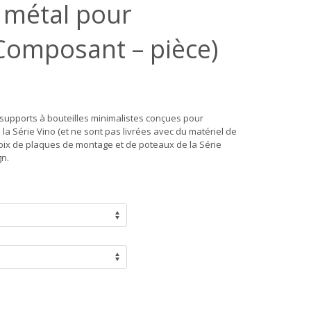
n métal pour
(Composant – pièce)
ge
:
 supports à bouteilles minimalistes conçues pour
00$
la Série Vino (et ne sont pas livrées avec du matériel de
ix de plaques de montage et de poteaux de la Série
40$
gn.