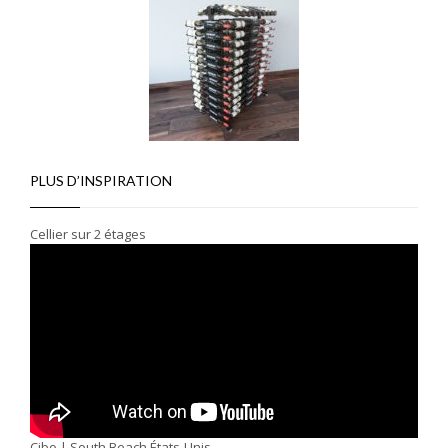
PLUS D’INSPIRATION
Cellier sur 2 étages
Cibo | South Beach États-Unis