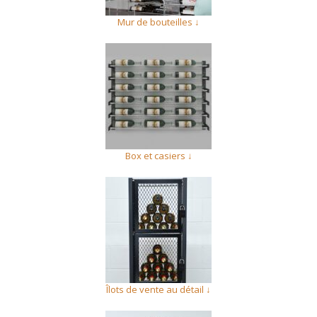
Mur de bouteilles ↓
Box et casiers ↓
Îlots de vente au détail ↓